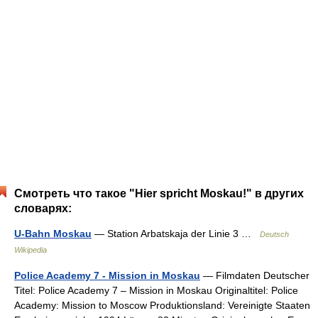
Смотреть что такое "Hier spricht Moskau!" в других
словарях:
U-Bahn Moskau
— Station Arbatskaja der Linie 3 …
Deutsch
Wikipedia
Police Academy 7 - Mission in Moskau
— Filmdaten Deutscher
Titel: Police Academy 7 – Mission in Moskau Originaltitel: Police
Academy: Mission to Moscow Produktionsland: Vereinigte Staaten