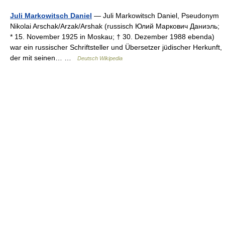
Juli Markowitsch Daniel
— Juli Markowitsch Daniel, Pseudonym
Nikolai Arschak/Arzak/Arshak (russisch Юлий Маркович Даниэль;
* 15. November 1925 in Moskau; † 30. Dezember 1988 ebenda)
war ein russischer Schriftsteller und Übersetzer jüdischer Herkunft,
der mit seinen… …
Deutsch Wikipedia