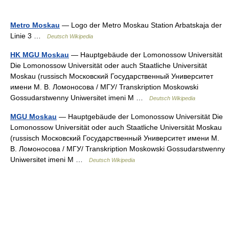
Metro Moskau
— Logo der Metro Moskau Station Arbatskaja der
Linie 3 …
Deutsch Wikipedia
HK MGU Moskau
— Hauptgebäude der Lomonossow Universität
Die Lomonossow Universität oder auch Staatliche Universität
Moskau (russisch Московский Государственный Университет
имени М. В. Ломоносова / МГУ/ Transkription Moskowski
Gossudarstwenny Uniwersitet imeni M …
Deutsch Wikipedia
MGU Moskau
— Hauptgebäude der Lomonossow Universität Die
Lomonossow Universität oder auch Staatliche Universität Moskau
(russisch Московский Государственный Университет имени М.
В. Ломоносова / МГУ/ Transkription Moskowski Gossudarstwenny
Uniwersitet imeni M …
Deutsch Wikipedia